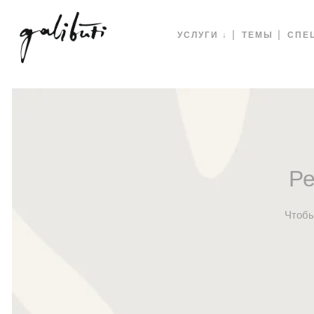
УСЛУГИ ↓
ТЕМЫ
СПЕ
Ре
Чтобы