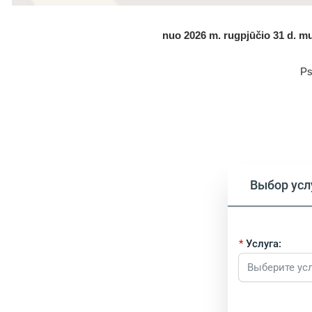
nuo 2026 m. rugpjūčio 31 d. mu
Ps
Выбор усл
Услуга:
Выберите ус