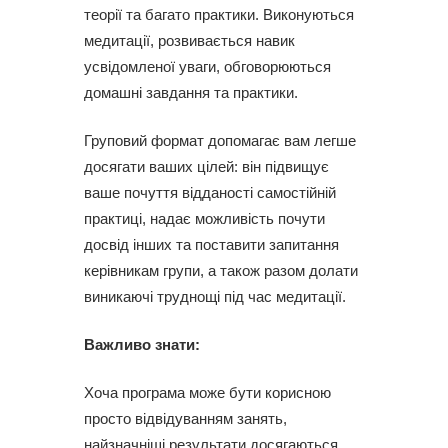
теорії та багато практики. Виконуються
медитації, розвивається навик
усвідомленої уваги, обговорюються
домашні завдання та практики.
Груповий формат допомагає вам легше
досягати ваших цілей: він підвищує
ваше почуття відданості самостійній
практиці, надає можливість почути
досвід інших та поставити запитання
керівникам групи, а також разом долати
виникаючі труднощі під час медитації.
Важливо знати:
Хоча програма може бути корисною
просто відвідуванням занять,
найзначніші результати досягаються