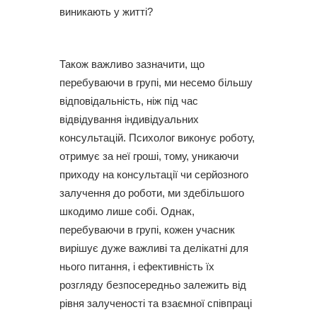
виникають у житті?
Також важливо зазначити, що
перебуваючи в групі, ми несемо більшу
відповідальність, ніж під час
відвідування індивідуальних
консультацій. Психолог виконує роботу,
отримує за неї гроші, тому, уникаючи
приходу на консультації чи серйозного
залучення до роботи, ми здебільшого
шкодимо лише собі. Однак,
перебуваючи в групі, кожен учасник
вирішує дуже важливі та делікатні для
нього питання, і ефективність їх
розгляду безпосередньо залежить від
рівня залученості та взаємної співпраці