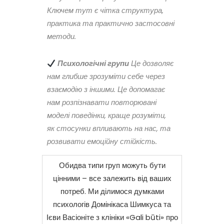
Ключем тут є чітка структура,
практика та практично застосовні
методи.
Психологічні групи
Це дозволяє
нам глибше зрозуміти себе через
взаємодію з іншими. Це допомагає
нам розпізнавати повторювані
моделі поведінки, краще розуміти,
як стосунки впливають на нас, та
розвивати емоційну стійкість.
Обидва типи груп можуть бути
цінними – все залежить від ваших
потреб. Ми ділимося думками
психологів Домінікаса Шимкуса та
Ієви Васіоніте з клініки «Gali būti» про