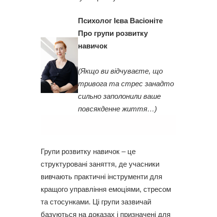
Психолог Ієва Васіоніте
Про групи розвитку
навичок
(Якщо ви відчуваєте, що
тривога та стрес занадто
сильно заполонили ваше
повсякденне життя…)
Групи розвитку навичок – це
структуровані заняття, де учасники
вивчають практичні інструменти для
кращого управління емоціями, стресом
та стосунками. Ці групи зазвичай
базуються на доказах і призначені для