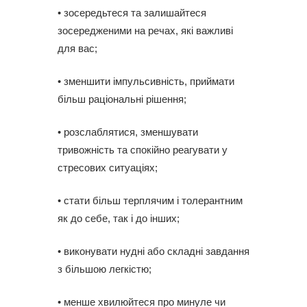
• зосередьтеся та залишайтеся
зосередженими на речах, які важливі
для вас;
• зменшити імпульсивність, приймати
більш раціональні рішення;
• розслаблятися, зменшувати
тривожність та спокійно реагувати у
стресових ситуаціях;
• стати більш терплячим і толерантним
як до себе, так і до інших;
• виконувати нудні або складні завдання
з більшою легкістю;
• менше хвилюйтеся про минуле чи