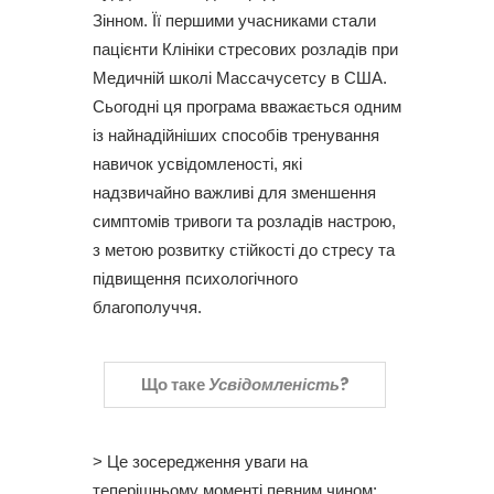
Зінном. Її першими учасниками стали
пацієнти Клініки стресових розладів при
Медичній школі Массачусетсу в США.
Сьогодні ця програма вважається одним
із найнадійніших способів тренування
навичок усвідомленості, які
надзвичайно важливі для зменшення
симптомів тривоги та розладів настрою,
з метою розвитку стійкості до стресу та
підвищення психологічного
благополуччя.
Що таке
Усвідомленість
?
> Це зосередження уваги на
теперішньому моменті певним чином: