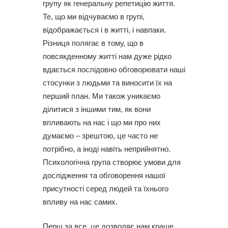
групу як генеральну репетицію життя.
Те, що ми відчуваємо в групі,
відображається і в житті, і навпаки.
Різниця полягає в тому, що в
повсякденному житті нам дуже рідко
вдається послідовно обговорювати наші
стосунки з людьми та виносити їх на
перший план. Ми також уникаємо
ділитися з іншими тим, як вони
впливають на нас і що ми про них
думаємо – зрештою, це часто не
потрібно, а іноді навіть неприйнятно.
Психологічна група створює умови для
дослідження та обговорення нашої
присутності серед людей та їхнього
впливу на нас самих.
Перш за все, це дозволяє нам краще