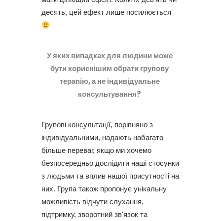
десять, цей ефект лише посилюється
У яких випадках для людини може
бути кориснішим обрати групову
терапію, а не індивідуальне
консультування?
Групові консультації, порівняно з
індивідуальними, надають набагато
більше переваг, якщо ми хочемо
безпосередньо дослідити наші стосунки
з людьми та вплив нашої присутності на
них. Група також пропонує унікальну
можливість відчути слухання,
підтримку, зворотний зв'язок та