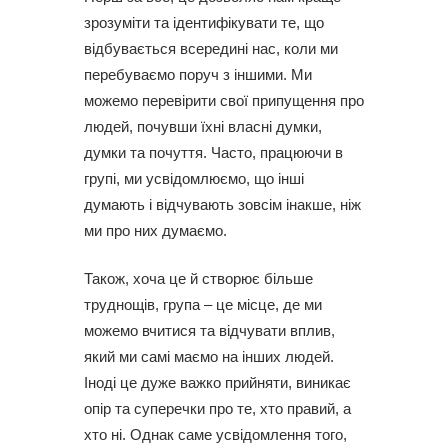
зрозуміти та ідентифікувати те, що
відбувається всередині нас, коли ми
перебуваємо поруч з іншими. Ми
можемо перевірити свої припущення про
людей, почувши їхні власні думки,
думки та почуття. Часто, працюючи в
групі, ми усвідомлюємо, що інші
думають і відчувають зовсім інакше, ніж
ми про них думаємо.
Також, хоча це й створює більше
труднощів, група – це місце, де ми
можемо вчитися та відчувати вплив,
який ми самі маємо на інших людей.
Іноді це дуже важко прийняти, виникає
опір та суперечки про те, хто правий, а
хто ні. Однак саме усвідомлення того,