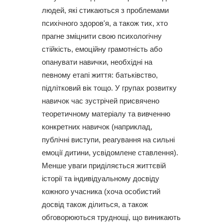
людей, які стикаються з проблемами
психічного здоров'я, а також тих, хто
прагне зміцнити свою психологічну
стійкість, емоційну грамотність або
опанувати навички, необхідні на
певному етапі життя: батьківство,
підлітковий вік тощо. У групах розвитку
навичок час зустрічей присвячено
теоретичному матеріалу та вивченню
конкретних навичок (наприклад,
публічні виступи, реагування на сильні
емоції дитини, усвідомлене ставлення).
Менше уваги приділяється життєвій
історії та індивідуальному досвіду
кожного учасника (хоча особистий
досвід також ділиться, а також
обговорюються труднощі, що виникають