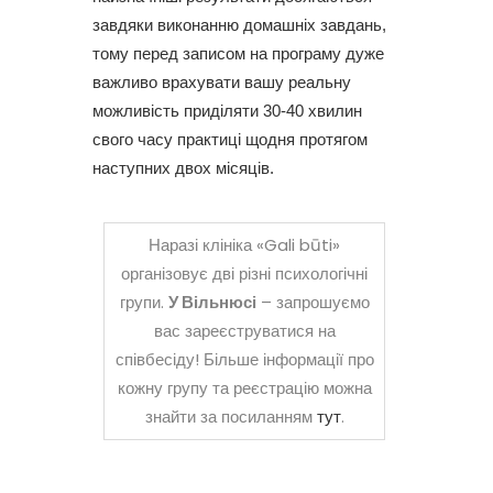
завдяки виконанню домашніх завдань,
тому перед записом на програму дуже
важливо врахувати вашу реальну
можливість приділяти 30-40 хвилин
свого часу практиці щодня протягом
наступних двох місяців.
Наразі клініка «Gali būti»
організовує дві різні психологічні
групи.
У Вільнюсі
– запрошуємо
вас зареєструватися на
співбесіду! Більше інформації про
кожну групу та реєстрацію можна
знайти за посиланням
тут
.