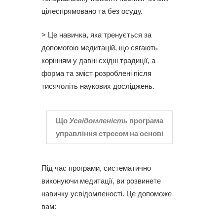
цілеспрямовано та без осуду.
> Це навичка, яка тренується за
допомогою медитацій, що сягають
корінням у давні східні традиції, а
форма та зміст розроблені після
тисячоліть наукових досліджень.
Що
Усвідомленість
програма
управління стресом на основі
Під час програми, систематично
виконуючи медитації, ви розвинете
навичку усвідомленості. Це допоможе
вам: