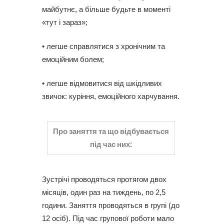
майбутнє, а більше будьте в моменті
«тут і зараз»;
• легше справлятися з хронічним та
емоційним болем;
• легше відмовитися від шкідливих
звичок: куріння, емоційного харчування.
Про заняття та що відбувається
під час них:
Зустрічі проводяться протягом двох
місяців, один раз на тиждень, по 2,5
години. Заняття проводяться в групі (до
12 осіб). Під час групової роботи мало