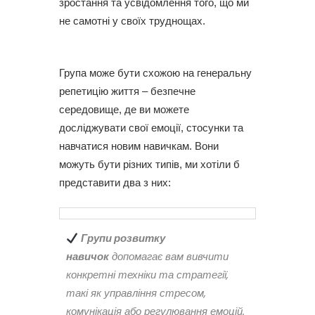
зростання та усвідомлення того, що ми
не самотні у своїх труднощах.
Група може бути схожою на генеральну
репетицію життя – безпечне
середовище, де ви можете
досліджувати свої емоції, стосунки та
навчатися новим навичкам. Вони
можуть бути різних типів, ми хотіли б
представити два з них:
Групи розвитку
навичок
допомагає вам вивчити
конкретні техніки та стратегії,
такі як управління стресом,
комунікація або регулювання емоцій.