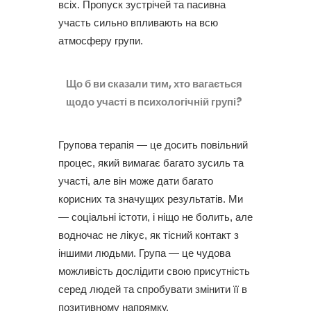
всіх. Пропуск зустрічей та пасивна
участь сильно впливають на всю
атмосферу групи.
Що б ви сказали тим, хто вагається
щодо участі в психологічній групі?
Групова терапія — це досить повільний
процес, який вимагає багато зусиль та
участі, але він може дати багато
корисних та значущих результатів. Ми
— соціальні істоти, і ніщо не болить, але
водночас не лікує, як тісний контакт з
іншими людьми. Група — це чудова
можливість дослідити свою присутність
серед людей та спробувати змінити її в
позитивному напрямку.