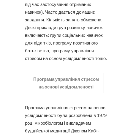
під час застосування отриманих
навичок). Часто дається домашнє
завдання. Кількість занять обмежена.
Деякі приклади груп розвитку навичок
включають: групи соціальних навичок
для підлітків, програму позитивного
батьківства, програму управління
стресом на основі усвідомленості тощо.
Програма управління стресом
на основі усвідомленості
Програма управління стресом на основі
усвідомленості була розроблена в 1979
році мікробіологом і викладачем
буддійської медитації Джоном Кабт-