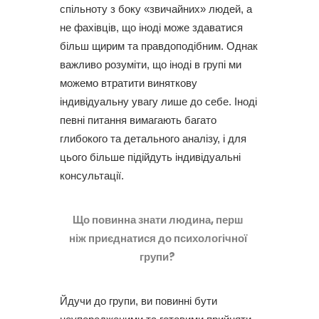
спільноту з боку «звичайних» людей, а
не фахівців, що іноді може здаватися
більш щирим та правдоподібним. Однак
важливо розуміти, що іноді в групі ми
можемо втратити виняткову
індивідуальну увагу лише до себе. Іноді
певні питання вимагають багато
глибокого та детального аналізу, і для
цього більше підійдуть індивідуальні
консультації.
Що повинна знати людина, перш
ніж приєднатися до психологічної
групи?
Йдучи до групи, ви повинні бути