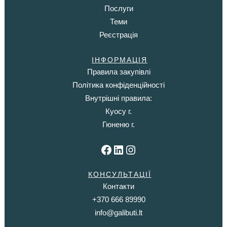
Послуги
Теми
Реєстрація
ІНФОРМАЦІЯ
Правила закупівлі
Політика конфіденційності
Внутрішні правила:
Куосу г.
Гюненю г.
Facebook
LinkedIn
Instagram
КОНСУЛЬТАЦІЇ
Контакти
+370 666 89990
info@galibuti.lt