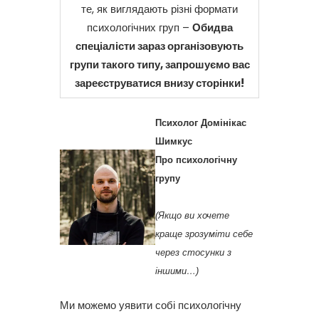
те, як виглядають різні формати
психологічних груп –
Обидва
спеціалісти зараз організовують
групи такого типу, запрошуємо вас
зареєструватися внизу сторінки!
Психолог Домінікас
Шимкус
Про психологічну
групу
(Якщо ви хочете
краще зрозуміти себе
через стосунки з
іншими…)
Ми можемо уявити собі психологічну