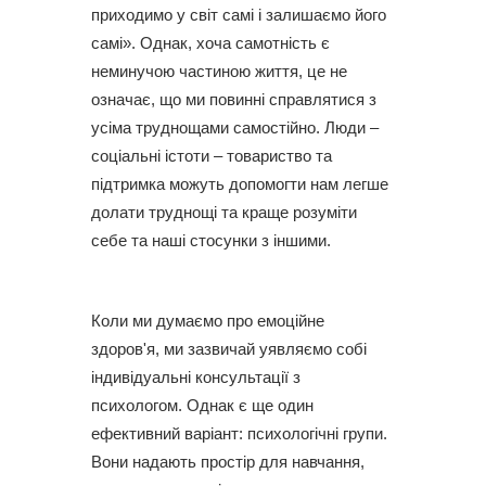
приходимо у світ самі і залишаємо його
самі». Однак, хоча самотність є
неминучою частиною життя, це не
означає, що ми повинні справлятися з
усіма труднощами самостійно. Люди –
соціальні істоти – товариство та
підтримка можуть допомогти нам легше
долати труднощі та краще розуміти
себе та наші стосунки з іншими.
Коли ми думаємо про емоційне
здоров'я, ми зазвичай уявляємо собі
індивідуальні консультації з
психологом. Однак є ще один
ефективний варіант: психологічні групи.
Вони надають простір для навчання,