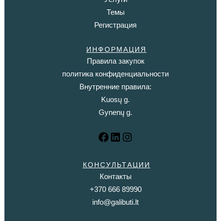
Темы
Регистрация
ИНФОРМАЦИЯ
Правила закупок
политика конфиденциальности
Внутренние правила:
Kuosų g.
Gynenų g.
Facebook
LinkedIn
Instagram
КОНСУЛЬТАЦИИ
Контакты
+370 666 89990
info@galibuti.lt