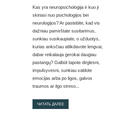
Kas yra neuropsichologija ir kuo ji
skiriasi nuo psichologijos bei
neurologijos? Ar pastebite, kad vis
dažniau pamirštate susitarimus,
sunkiau susikaupiate, o užduotys,
kurias anksčiau atlikdavote lengvai,
dabar reikalauja gerokai daugiau
pastangų? Galbūt tapote dirglesni,
impulsyvesni, sunkiau valdote
emocijas arba po ligos, galvos
traumos ar ilgo streso...
ЧИТАТЬ ДАЛЕЕ