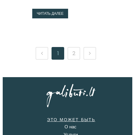
ЧИТАТЬ ДАЛЕЕ
1
2
ЭТО МОЖЕТ БЫТЬ
О нас
Услуги