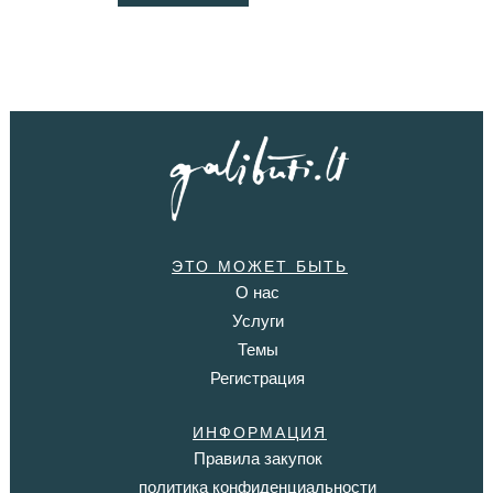
ЭТО МОЖЕТ БЫТЬ
О нас
Услуги
Темы
Регистрация
ИНФОРМАЦИЯ
Правила закупок
политика конфиденциальности