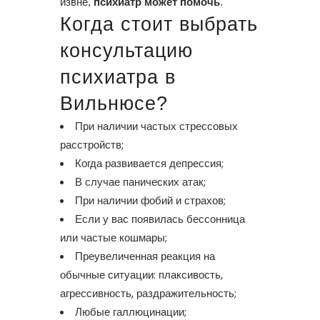
извне,
психиатр может помочь
.
Когда стоит выбрать
консультацию
психиатра в
Вильнюсе?
При наличии частых стрессовых
расстройств;
Когда развивается депрессия;
В случае панических атак;
При наличии фобий и страхов;
Если у вас появилась бессонница
или частые кошмары;
Преувеличенная реакция на
обычные ситуации: плаксивость,
агрессивность, раздражительность;
Любые галлюцинации;