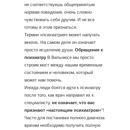
не соответствуешь общепринятым
нормам поведения, очень сложно
чувствовать себя другим. И не все
готовы в этом признаться.
Термин «психиатрия» может напугать
многих. На самом деле он означает
просто исцеление души.
Обращение к
психиатру
В Вильнюсе мы просто
строим мост между нашим временным
состоянием и человеком, который
может нам помочь.
Иногда люди боятся идти к психиатру
после того, как врач направил их к
специалисту.
не означает, что вас
признают «настоящим психиатром»
"!
Часто для постановки полного диагноза
врачам необходимо получить полную