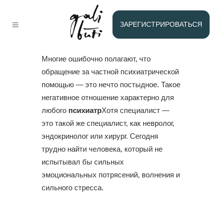
КОНСУЛЬТАЦИЯ
ПСИХИАТРА В
ЗАРЕГИСТРИРОВАТЬСЯ
ВИЛЬНЮСЕ
Многие ошибочно полагают, что
обращение за частной психиатрической
помощью — это нечто постыдное. Такое
негативное отношение характерно для
любого
психиатр
Хотя специалист —
это такой же специалист, как невролог,
эндокринолог или хирург. Сегодня
трудно найти человека, который не
испытывал бы сильных
эмоциональных потрясений, волнения и
сильного стресса.