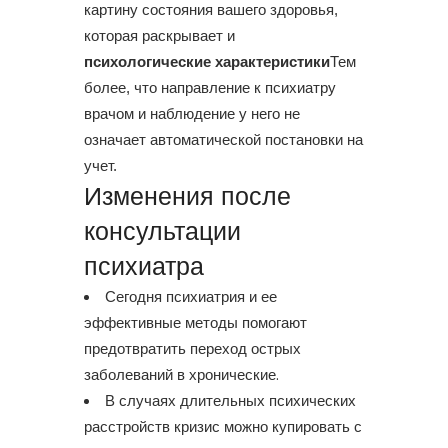
картину состояния вашего здоровья,
которая раскрывает и
психологические характеристики
Тем
более, что направление к психиатру
врачом и наблюдение у него не
означает автоматической постановки на
учет.
Изменения после
консультации
психиатра
Сегодня психиатрия и ее
эффективные методы помогают
предотвратить переход острых
заболеваний в хронические.
В случаях длительных психических
расстройств кризис можно купировать с