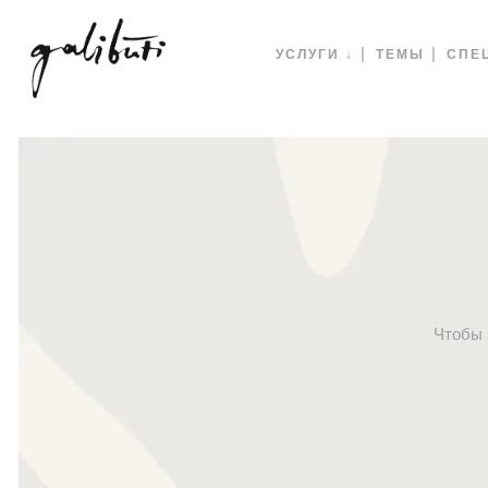
УСЛУГИ ↓
ТЕМЫ
СПЕ
Чтобы 