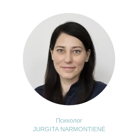
Психолог
JURGITA NARMONTIENĖ