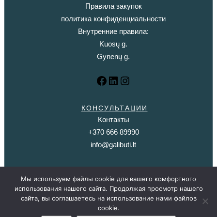
Правила закупок
политика конфиденциальности
Внутренние правила:
Kuosų g.
Gynenų g.
КОНСУЛЬТАЦИИ
Контакты
+370 666 89990
info@galibuti.lt
Оцените наши услуги
Мы используем файлы cookie для вашего комфортного
использования нашего сайта. Продолжая просмотр нашего
сайта, вы соглашаетесь на использование нами файлов
cookie.
© 2021. Возможно, это — клиника, где оказывают психотерапию |
Решения в