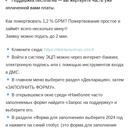
Поддержка бесплатна — вы жертвуете часть уже 
оплаченной вами платы.
Как пожертвовать 1,2 % GPM? Пожертвование простое и
займёт всего несколько минут!
Заявку можно подать до 2 мая.
Кликните сюда:
https://deklaravimas.vmi.lt
Войти в систему ЭЦП можно через интернет-банкинг,
электронную подпись или с помощью инструментов входа
в ДМС.
В главном меню выберите раздел «Декларация», затем
«ЗАПОЛНИТЬ ФОРМУ».
В открывшемся окне среди «Наиболее часто
заполняемых форм» найдите «Запрос на поддержку» и
выберите его.
В разделе «Форма для заполнения» выберите 2024 год
и нажмите на синий глобус (это форма для заполнения