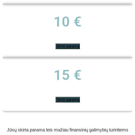
10 €
Skirti paramą
15 €
Skirti paramą
Jūsų skirta parama leis mažiau finansinių galimybių turintiems