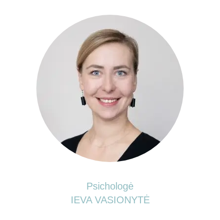
Psichologė
IEVA VASIONYTĖ