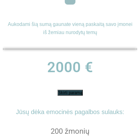
Aukodami šią sumą gaunate vieną paskaitą savo įmonei
iš žemiau nurodytų temų
2000 €
Skirti paramą
Jūsų dėka emocinės pagalbos sulauks:
200 žmonių