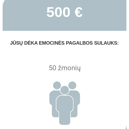
500 €
JŪSŲ DĖKA EMOCINĖS PAGALBOS SULAUKS:
50 žmonių