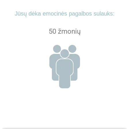
Jūsų dėka emocinės pagalbos sulauks:
50 žmonių