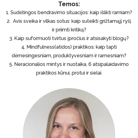
Temos:
1. Sudėtingos bendravimo situacijos: kaip išlikti ramiam?
2. Avis sveika ir vilkas sotus: kaip suteikti grižtamąjį ryšį
ir priimti kritiką?
3. Kaip suformuoti tvirtus įpročius ir atsisakyti blogų?
4. Mindfulness(atidos) praktikos: kaip tapti
dėmesingesniam, produktyvesniam ir ramesniam?
5. Neracionalios mintys ir nuotaika, 6 atsipalaidavimo
praktikos kūnui, protui ir sielai.