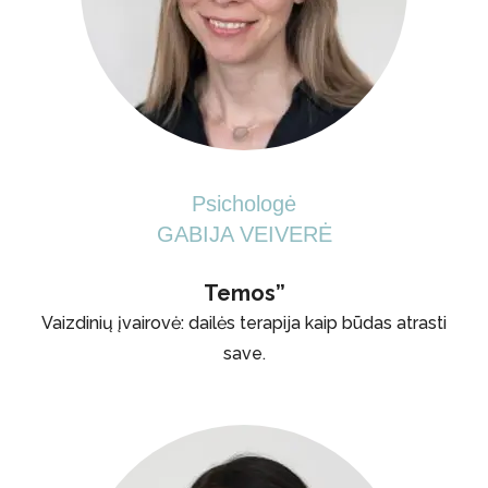
Psichologė
GABIJA VEIVERĖ
Temos”
Vaizdinių įvairovė: dailės terapija kaip būdas atrasti
save.