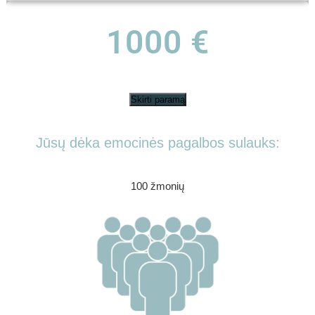
1000 €
Skirti paramą
Jūsų dėka emocinės pagalbos sulauks:
100 žmonių