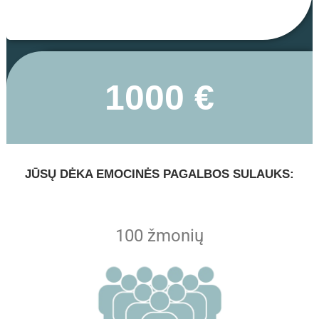
1000 €
JŪSŲ DĖKA EMOCINĖS PAGALBOS SULAUKS:
100 žmonių