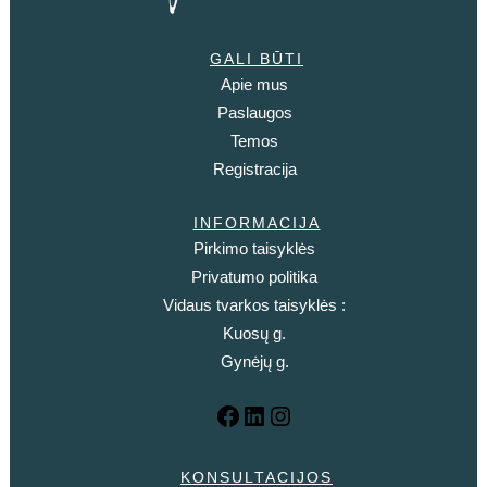
GALI BŪTI
Apie mus
Paslaugos
Temos
Registracija
INFORMACIJA
Pirkimo taisyklės
Privatumo politika
Vidaus tvarkos taisyklės :
Kuosų g.
Gynėjų g.
KONSULTACIJOS