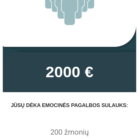
2000 €
JŪSŲ DĖKA EMOCINĖS PAGALBOS SULAUKS:
200 žmonių