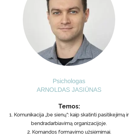
Psichologas
ARNOLDAS JASIŪNAS
Temos:
1. Komunikacija „be sienų“: kaip skatinti pasitikejimą ir
bendradarbiavimą organizacijoje.
2. Komandos formavimo užsiėmimai.