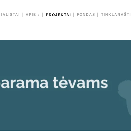
IALISTAI
APIE ↓
FONDAS
TINKLARAŠT
PROJEKTAI