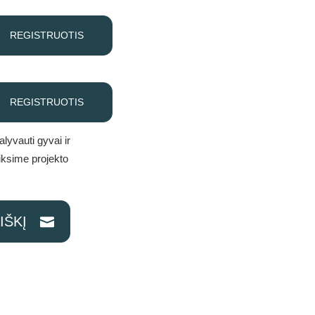
REGISTRUOTIS
REGISTRUOTIS
lyvauti gyvai ir
iksime projekto
IŠKĮ