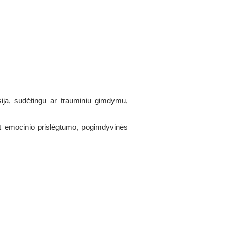
ija, sudėtingu ar trauminiu gimdymu,
t emocinio prislėgtumo, pogimdyvinės