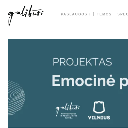
PASLAUGOS ↓
TEMOS
SPEC