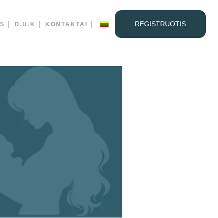
REGISTRUOTIS
IS
D.U.K
KONTAKTAI