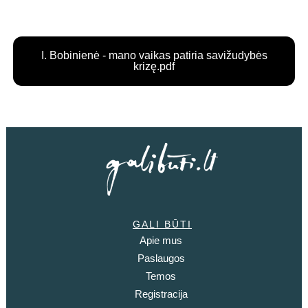
I. Bobinienė - mano vaikas patiria savižudybės
krizę.pdf
GALI BŪTI
Apie mus
Paslaugos
Temos
Registracija