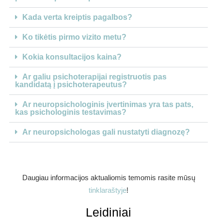
Kada verta kreiptis pagalbos?
Ko tikėtis pirmo vizito metu?
Kokia konsultacijos kaina?
Ar galiu psichoterapijai registruotis pas
kandidatą į psichoterapeutus?
Ar neuropsichologinis įvertinimas yra tas pats,
kas psichologinis testavimas?
Ar neuropsichologas gali nustatyti diagnozę?
Daugiau informacijos aktualiomis temomis rasite mūsų
tinklaraštyje
!
Leidiniai