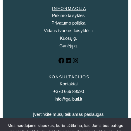
INFORMACIJA
Pirkimo taisyklės
Privatumo politika
Vidaus tvarkos taisyklės :
Kuosų g.
Gynėjų g.
KONSULTACIJOS
Kontaktai
+370 666 89990
info@galibuti.lt
Įvertinkite mūsų teikiamas paslaugas
Mes naudojame slapukus, kurie užtikrina, kad Jums bus patogu