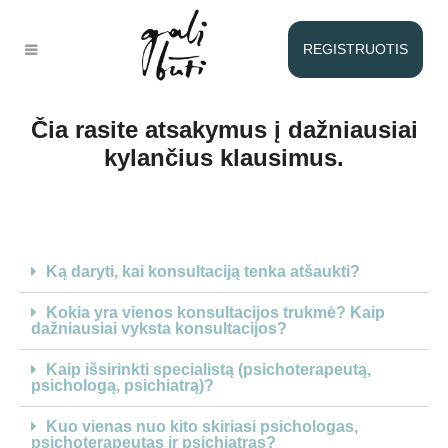
Verta žinoti
REGISTRUOTIS
Čia rasite atsakymus į dažniausiai
kylančius klausimus.
Ką daryti, kai konsultaciją tenka atšaukti?
Kokia yra vienos konsultacijos trukmė? Kaip
dažniausiai vyksta konsultacijos?
Kaip išsirinkti specialistą (psichoterapeutą,
psichologą, psichiatrą)?
Kuo vienas nuo kito skiriasi psichologas,
psichoterapeutas ir psichiatras?