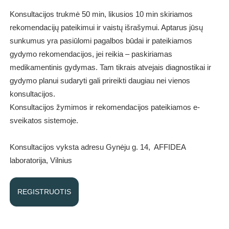
Konsultacijos trukmė 50 min, likusios 10 min skiriamos
rekomendacijų pateikimui ir vaistų išrašymui. Aptarus jūsų
sunkumus yra pasiūlomi pagalbos būdai ir pateikiamos
gydymo rekomendacijos, jei reikia – paskiriamas
medikamentinis gydymas. Tam tikrais atvejais diagnostikai ir
gydymo planui sudaryti gali prireikti daugiau nei vienos
konsultacijos.
Konsultacijos žymimos ir rekomendacijos pateikiamos e-
sveikatos sistemoje.
Konsultacijos vyksta adresu Gynėju g. 14, AFFIDEA
laboratorija, Vilnius
REGISTRUOTIS