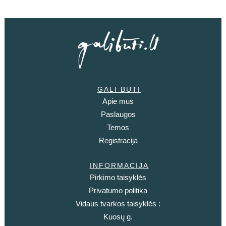
GALI BŪTI
Apie mus
Paslaugos
Temos
Registracija
INFORMACIJA
Pirkimo taisyklės
Privatumo politika
Vidaus tvarkos taisyklės :
Kuosų g.