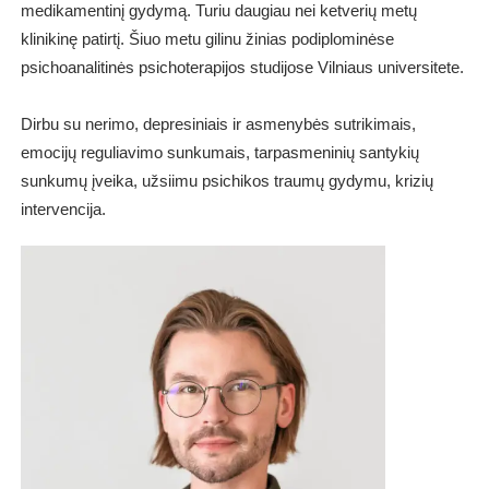
medikamentinį gydymą. Turiu daugiau nei ketverių metų
klinikinę patirtį. Šiuo metu gilinu žinias podiplominėse
psichoanalitinės psichoterapijos studijose Vilniaus universitete.
Dirbu su nerimo, depresiniais ir asmenybės sutrikimais,
emocijų reguliavimo sunkumais, tarpasmeninių santykių
sunkumų įveika, užsiimu psichikos traumų gydymu, krizių
intervencija.