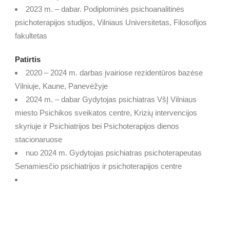
2023 m. – dabar. Podiplominės psichoanalitinės
psichoterapijos studijos, Vilniaus Universitetas, Filosofijos
fakultetas
Patirtis
2020 – 2024 m. darbas įvairiose rezidentūros bazėse
Vilniuje, Kaune, Panevėžyje
2024 m. – dabar Gydytojas psichiatras VšĮ Vilniaus
miesto Psichikos sveikatos centre, Krizių intervencijos
skyriuje ir Psichiatrijos bei Psichoterapijos dienos
stacionaruose
nuo 2024 m. Gydytojas psichiatras psichoterapeutas
Senamiesčio psichiatrijos ir psichoterapijos centre