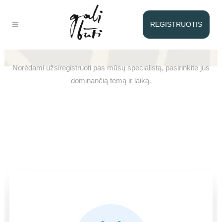
REGISTRUOTIS
Registracija pas Viktoriją
Norėdami užsiregistruoti pas mūsų specialistą, pasirinkite jus
dominančią temą ir laiką.