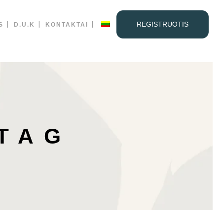
REGISTRUOTIS
S
D.U.K
KONTAKTAI
TAG