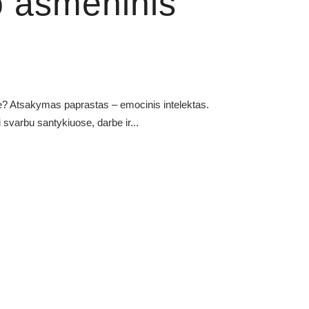
o asmeninis
se? Atsakymas paprastas – emocinis intelektas.
 svarbu santykiuose, darbe ir...