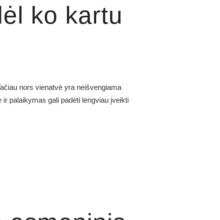
ėl ko kartu
 Tačiau nors vienatvė yra neišvengiama
ir palaikymas gali padėti lengviau įveikti